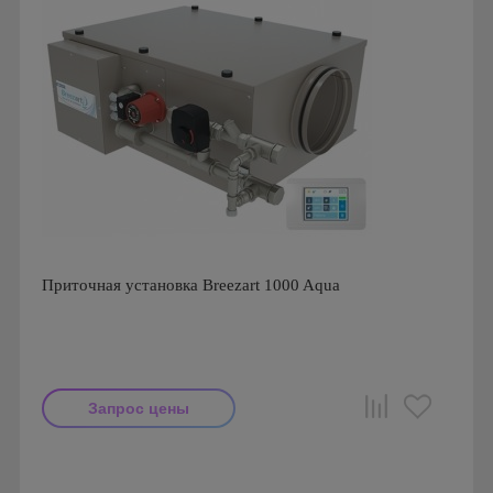
Приточная установка Breezart 1000 Aqua
Запрос цены
Производитель: Breezart
Страна производства: Россия.