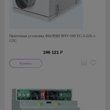
Приточная установка ФЬОРДИ ВПУ-500 ЕС-3-220-1-
GTC
196 121
₽
Производитель: ПП Благовест-С+
Страна производства: Россия., Россия