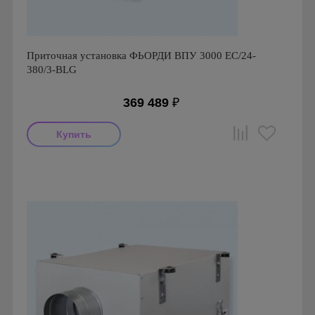
Приточная установка ФЬОРДИ ВПУ 3000 ЕС/24-
380/3-BLG
369 489
₽
Производитель: ПП Благовест-С+
Страна производства: Россия., Россия