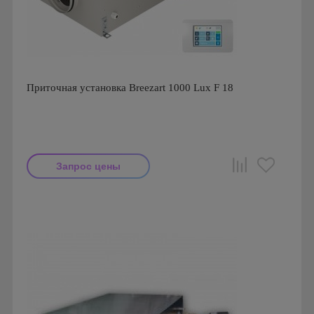
Приточная установка Breezart 1000 Lux F 18
Запрос цены
Производитель: Breezart
Страна производства: Россия.