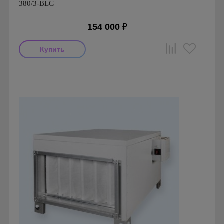
380/3-BLG
154 000
₽
Производитель: ПП Благовест-С+
Страна производства: Россия., Россия