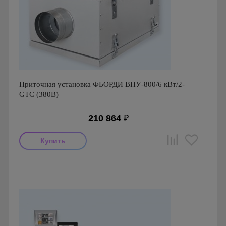
Приточная установка ФЬОРДИ ВПУ-800/6 кВт/2-
GTC (380В)
210 864
₽
Производитель: ПП Благовест-С+
Страна производства: Россия., Россия