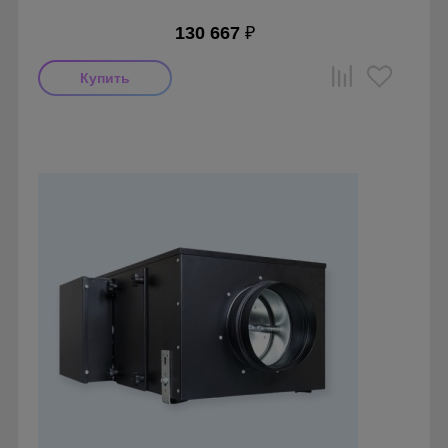
130 667
₽
Производитель: ПП Благовест-С+
Страна производства: Россия., Россия