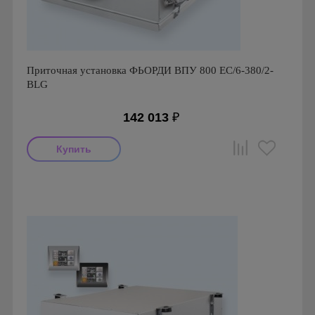
Приточная установка ФЬОРДИ ВПУ 800 ЕС/6-380/2-
BLG
142 013
₽
Производитель: ПП Благовест-С+
Страна производства: Россия., Россия