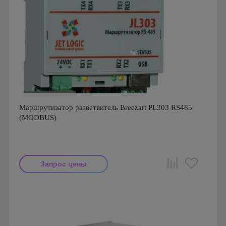
Маршрутизатор разветвитель Breezart PL303 RS485
(MODBUS)
Запрос цены
Производитель: Breezart