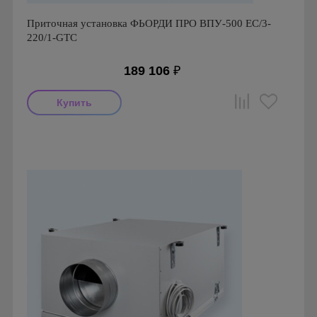
Приточная установка ФЬОРДИ ПРО ВПУ-500 ЕС/3-
220/1-GTC
189 106
₽
Производитель: ПП Благовест-С+
Страна производства: Россия., Россия