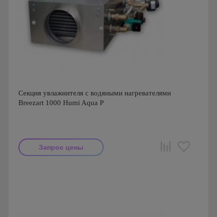
Секция увлажнителя с водяными нагревателями
Breezart 1000 Humi Aqua P
Запрос цены
Производитель: Breezart
Страна производства: Россия