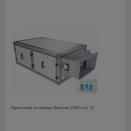
Производитель: ПП Благовест-С+
Страна производства: Россия., Россия
Приточная установка Breezart 2500 Lux 15