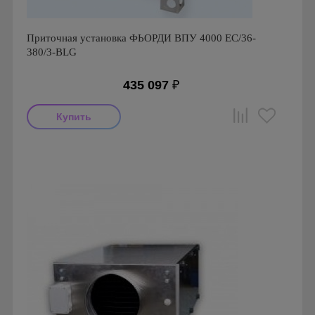
Приточная установка ФЬОРДИ ВПУ 4000 EC/36-
380/3-BLG
435 097
₽
Производитель: ПП Благовест-С+
Страна производства: Россия., Россия