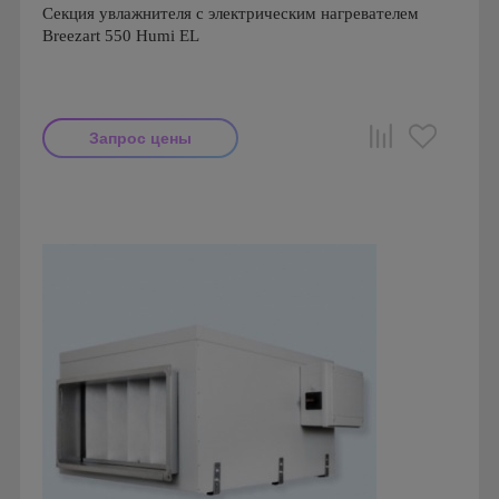
Секция увлажнителя с электрическим нагревателем
Breezart 550 Humi EL
Запрос цены
Производитель: Breezart
Страна производства: Россия.