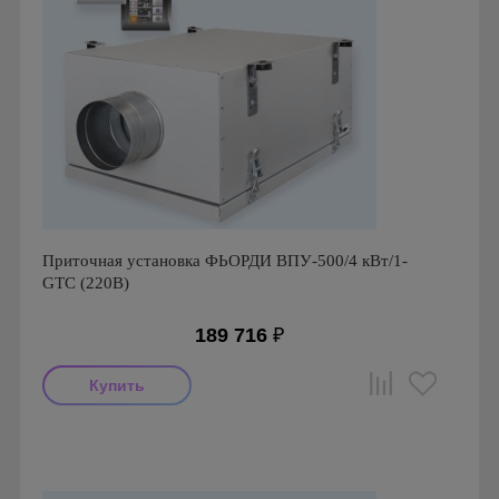
Приточная установка ФЬОРДИ ВПУ-500/4 кВт/1-
GTC (220В)
189 716
₽
Производитель: ПП Благовест-С+
Страна производства: Россия., Россия