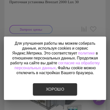
Приточная установка Breezart 2000 Lux 30
Запрос цены
Производитель: Breezart
Для улучшения работы мы можем собирать
Страна производства: Россия.
данные, используя cookies и сервис
Яндекс.Метрика. Это соответствует
политике
в
отношении персональных данных. Продолжая
работу на сайте вы даёте
согласие на обработку
персональных данных
. Файлы cookie можно
отключить в настройках Вашего браузера.
ХОРОШО