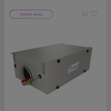
Запрос цены
Производитель: Breezart
Страна производства: Россия.