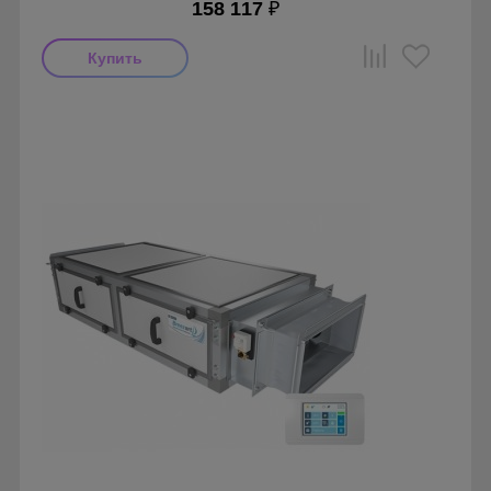
158 117
₽
Производитель: ПП Благовест-С+
Страна производства: Россия., Россия