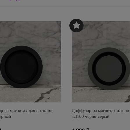
р на магнитах для потолков
Диффузор на магнитах для по
ерный
ТД100 черно-серый