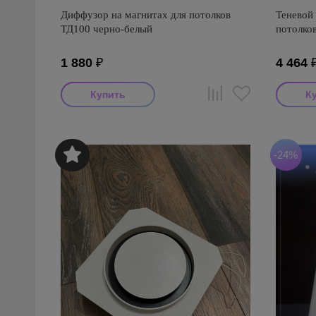
Диффузор на магнитах для потолков
Теневой
ТД100 черно-белый
потолков
1 880
₽
4 464
-24%