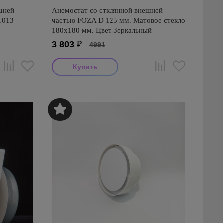
шней
Анемостат со стклянной внешней
1013
частью FOZA D 125 мм. Матовое стекло
180х180 мм. Цвет Зеркальный
3 803
₽
4991