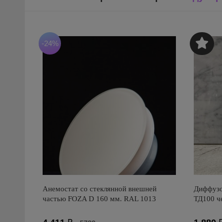
-24%
Анемостат со стеклянной внешней
Диффузо
частью FOZA D 160 мм. RAL 1013
ТД100 ч