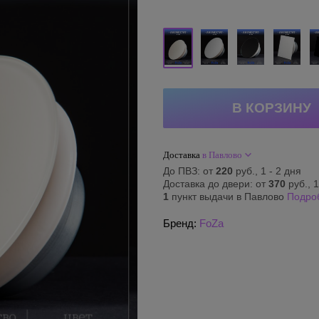
Доставка
в Павлово
До ПВЗ: от
220
руб., 1 - 2 дня
Доставка до двери: от
370
руб., 1
1
пункт выдачи в Павлово
Подро
Бренд:
FoZa