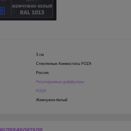
3 см
Стеклянные Анемостаты FOZA
Россия.
Регулируемые диффузоры
FOZA
Жемчужно-белый
аспределители