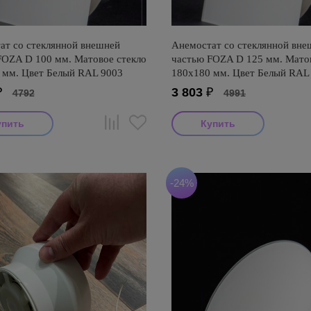
ат со стеклянной внешней
Анемостат со стеклянной вне
FOZA D 100 мм. Матовое стекло
частью FOZA D 125 мм. Матов
 мм. Цвет Белый RAL 9003
180х180 мм. Цвет Белый RAL
ный
₽
3 803
₽
4792
4991
-24%