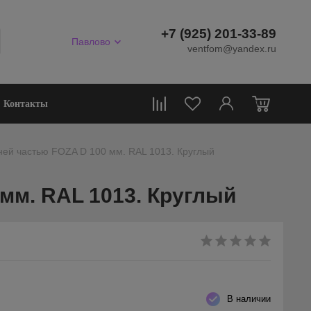
+7 (925) 201-33-89
Павлово
ventfom@yandex.ru
0
Контакты
ней частью FOZA D 100 мм. RAL 1013. Круглый
мм. RAL 1013. Круглый
В наличии