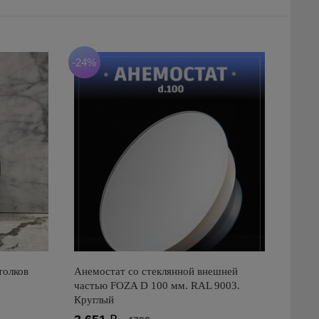
-24%
толков
Анемостат со стеклянной внешней
частью FOZA D 100 мм. RAL 9003.
Круглый