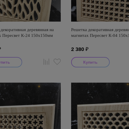
декоративная деревянная на
Решетка декоративная деревян
х Пересвет К-24 150х150мм
магнитах Пересвет К-04 150
₽
2 380
₽