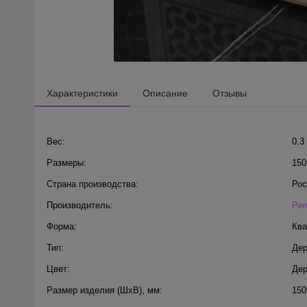
Характеристики
Описание
Отзывы
Вес:
0.3
Размеры:
150
Страна производства:
Рос
Производитель:
Per
Форма:
Ква
Тип:
Дер
Цвет:
Дер
Размер изделия (ШхВ), мм:
150