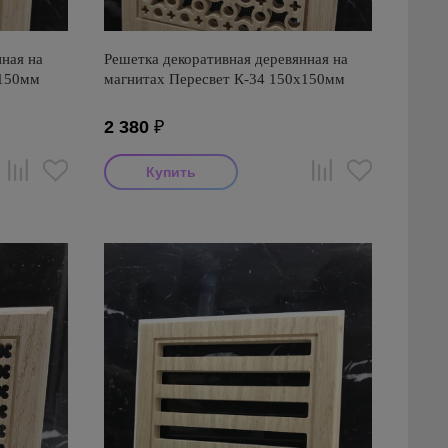
ная на
Решетка декоративная деревянная на
х150мм
магнитах Пересвет К-34 150х150мм
2 380
₽