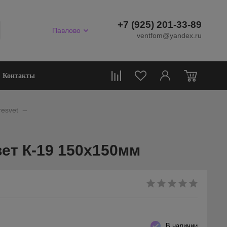
+7 (925) 201-33-89
Павлово
ventfom@yandex.ru
0
Контакты
_
esvet
ет К-19 150х150мм
В наличии