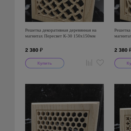
Решетка декоративная деревянная на
Решетка 
магнитах Пересвет К-30 150х150мм
магнита
2 380
₽
2 380