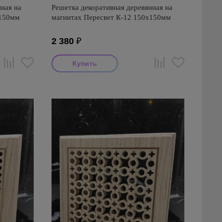
ная на
Решетка декоративная деревянная на
х150мм
магнитах Пересвет К-12 150х150мм
2 380
₽