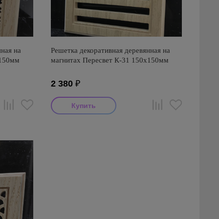
ная на
Решетка декоративная деревянная на
х150мм
магнитах Пересвет К-31 150х150мм
2 380
₽