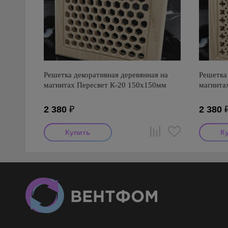
Решетка декоративная деревянная на
Решетка 
магнитах Пересвет К-20 150х150мм
магнита
2 380
₽
2 380