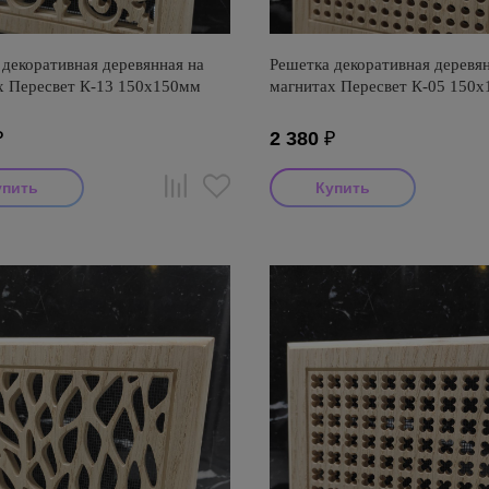
декоративная деревянная на
Решетка декоративная деревян
х Пересвет К-13 150х150мм
магнитах Пересвет К-05 150
₽
2 380
₽