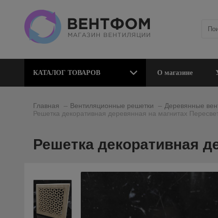
КАТАЛОГ ТОВАРОВ
О магазине
_
_
Главная
Вентиляционные решетки
Деревянные вен
Решетка декоративная деревянная на магнитах Пересве
Решетка декоративная де