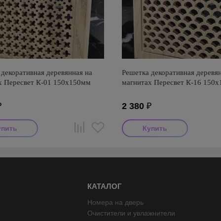
декоративная деревянная на
Решетка декоративная деревян
х Пересвет К-01 150х150мм
магнитах Пересвет К-16 150
₽
2 380
₽
КАТАЛОГ
Номера на дверь
Очистители и увлажнители