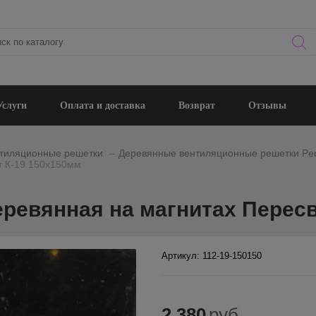
Услуги
Оплата и доставка
Возврат
Отзывы
_
тиляционные решетки
Деревянные вентиляционные решетки Per
т К-19 150х150мм
ревянная на магнитах Пересв
Артикул: 112-19-150150
2 380
руб.