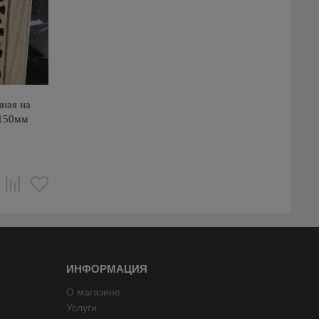
ная на
х150мм
ИНФОРМАЦИЯ
О магазине
Услуги