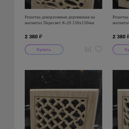
Решетка декоративная деревянная на
Решетка 
магнитах Пересвет К-29 150х150мм
магнита
2 380
₽
2 380