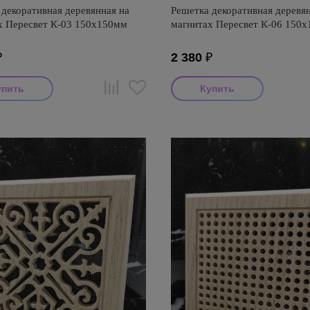
декоративная деревянная на
Решетка декоративная деревян
х Пересвет К-03 150х150мм
магнитах Пересвет К-06 150
₽
2 380
₽