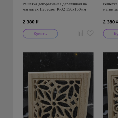
Решетка декоративная деревянная на
Решетка 
магнитах Пересвет К-32 150х150мм
магнита
2 380
₽
2 380