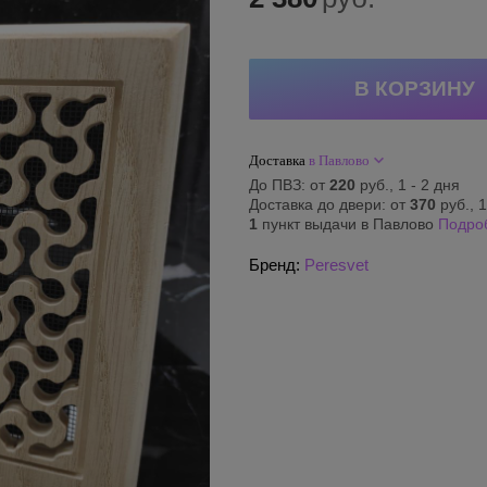
Доставка
в Павлово
До ПВЗ: от
220
руб., 1 - 2 дня
Доставка до двери: от
370
руб., 1
1
пункт выдачи в Павлово
Подро
Бренд:
Peresvet