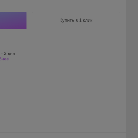
Купить в 1 клик
 - 2 дня
бнее