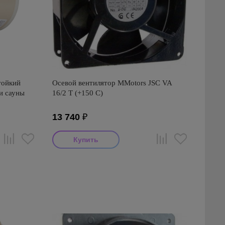
тойкий
Осевой вентилятор MMotors JSC VA
и сауны
16/2 T (+150 С)
13 740
₽