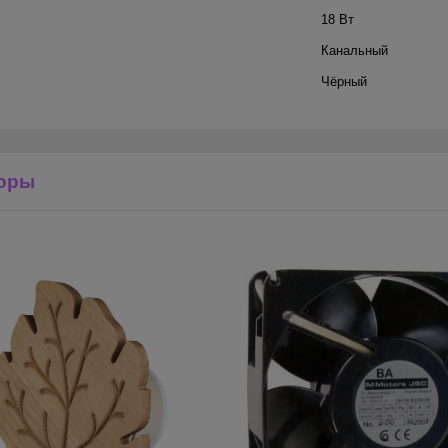
18 Вт
Канальный
Чёрный
оры