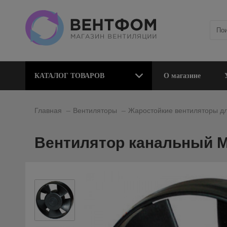
КАТАЛОГ ТОВАРОВ
О магазине
_
_
Главная
Вентиляторы
Жаростойкие вентиляторы дл
Вентилятор канальный MM