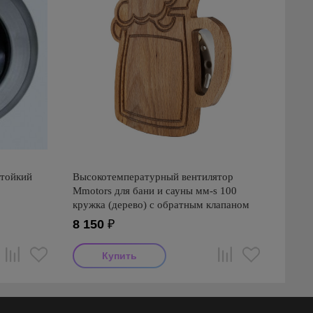
стойкий
Высокотемпературный вентилятор
Mmotors для бани и сауны мм-s 100
кружка (дерево) с обратным клапаном
8 150
₽