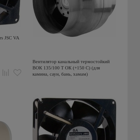
rs JSC VA
Вентилятор канальный термостойкий
ВОК 135/100 Т ОК (+150 С) (для
камина, саун, бань, хамам)