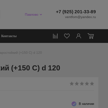
+7 (925) 201-33-89
Павлово
ventfom@yandex.ru
0
Контакты
аростойкий (+150 С) d 120
й (+150 С) d 120
В наличии