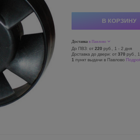
Доставка
в Павлово
До ПВЗ: от
220
руб., 1 - 2 дня
Доставка до двери: от
370
руб., 1
1
пункт выдачи в Павлово
Подро