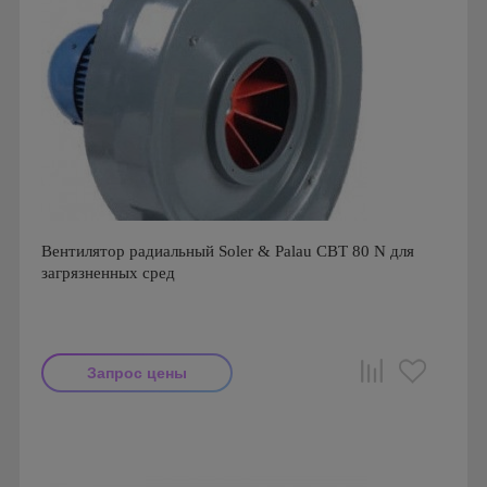
Вентилятор радиальный Soler & Palau CBT 80 N для
загрязненных сред
Запрос цены
Мощность: 370 Вт
Производитель: Soler & Palau
Страна производства: Испания
Серия: Вентиляторы серии CBT