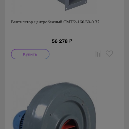
Вентилятор центробежный CMT/2-160/60-0.37
56 278
₽
Мощность: 370 Вт
Производитель: Soler & Palau
Страна производства: Испания
Серия: Вентиляторы серии CMT