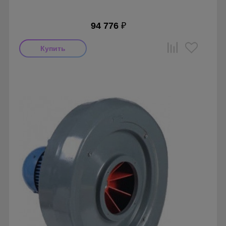
94 776
₽
Мощность: 750 Вт
Производитель: Soler & Palau
Страна производства: Испания
Серия: Вентиляторы серии CMB