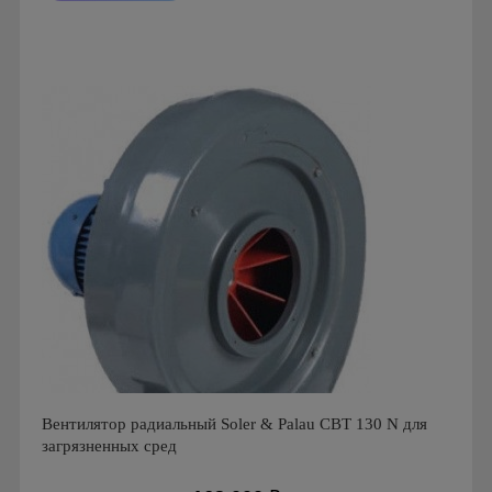
Мощность: 70 Вт
Производитель: Soler & Palau
Страна производства: Испания
Серия: Вентиляторы серии CMT
Вентилятор радиальный Soler & Palau CBT 130 N для
загрязненных сред