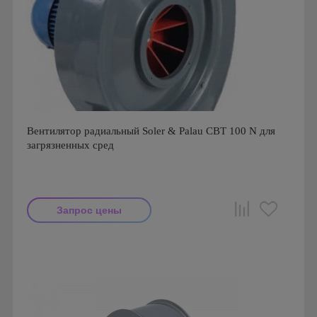
Вентилятор радиальный Soler & Palau CBT 100 N для
загрязненных сред
Запрос цены
Мощность: 750 Вт
Производитель: Soler & Palau
Страна производства: Испания
Серия: Вентиляторы серии CBT