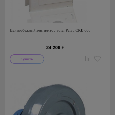
Центробежный вентилятор Soler Palau CKB 600
24 206
₽
Мощность: 140 Вт
Производитель: Soler & Palau
Страна производства: Испания