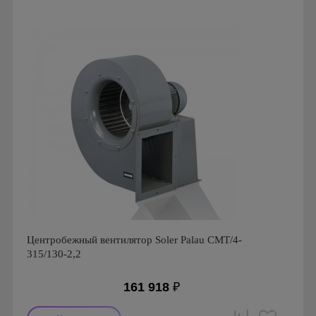
Страна производства: Испания
Серия: Вентиляторы серии CMT
Центробежный вентилятор Soler Palau CMT/4-
315/130-2,2
161 918
₽