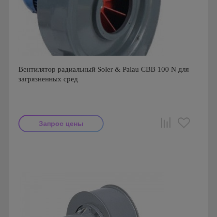
Вентилятор радиальный Soler & Palau CBB 100 N для
загрязненных сред
Запрос цены
Мощность: 750 Вт
Производитель: Soler & Palau
Страна производства: Испания