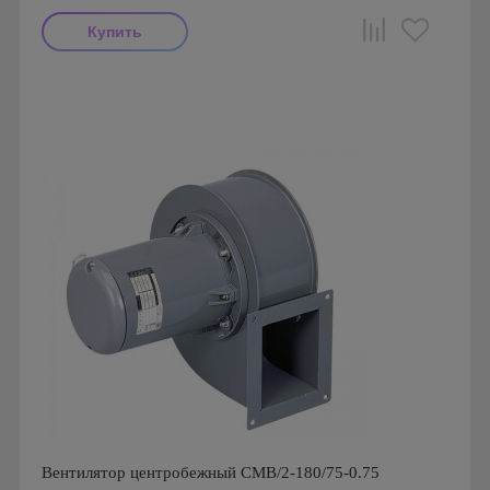
Мощность: 300 Вт
Производитель: Soler & Palau
Страна производства: Испания
Вентилятор центробежный CMB/2-180/75-0.75