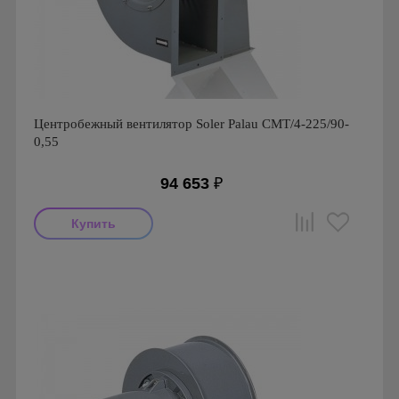
Центробежный вентилятор Soler Palau CMT/4-225/90-
0,55
94 653
₽
Производитель: Soler & Palau
Страна производства: Испания
Серия: Вентиляторы серии CMT