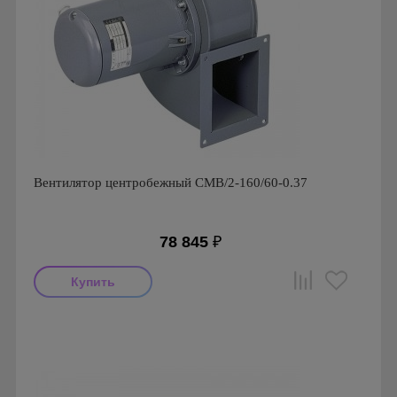
Вентилятор центробежный CMB/2-160/60-0.37
78 845
₽
Мощность: 370 Вт
Производитель: Soler & Palau
Страна производства: Испания
Серия: Вентиляторы серии CMB