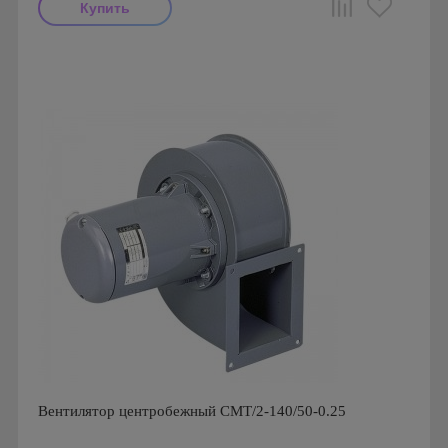
Мощность: 90 Вт
Производитель: Soler & Palau
Страна производства: Испания
Серия: Вентиляторы серии CMT
Вентилятор центробежный CMT/2-140/50-0.25