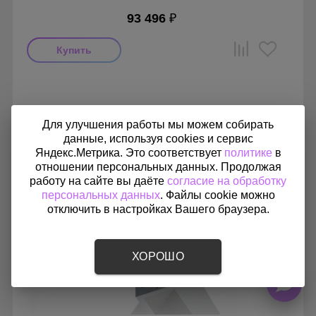
93 496
₽
Производитель: Soler & Palau
Страна производства: Испания
Серия: Вентиляторы серии CMB
Для улучшения работы мы можем собирать
данные, используя cookies и сервис
Яндекс.Метрика. Это соответствует
политике
в
отношении персональных данных. Продолжая
работу на сайте вы даёте
согласие на обработку
персональных данных
. Файлы cookie можно
отключить в настройках Вашего браузера.
ХОРОШО