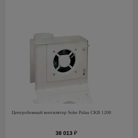
Мощность: 10 Вт
Производитель: Soler & Palau
Страна производства: Испания
Серия: Вентиляторы серии CMB
Центробежный вентилятор Soler Palau CKB 1200
38 013
₽