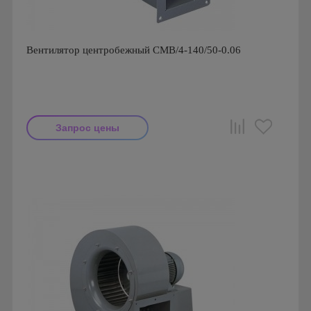
Вентилятор центробежный CMB/4-140/50-0.06
Запрос цены
Мощность: 60 Вт
Производитель: Soler & Palau
Страна производства: Испания
Серия: Вентиляторы серии CMB