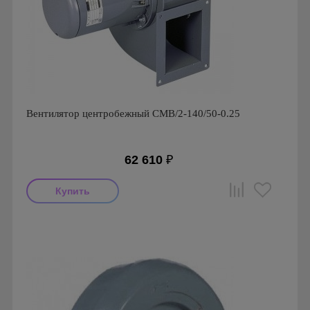
Вентилятор центробежный CMB/2-140/50-0.25
62 610
₽
Мощность: 250 Вт
Производитель: Soler & Palau
Страна производства: Испания
Серия: Вентиляторы серии CMB