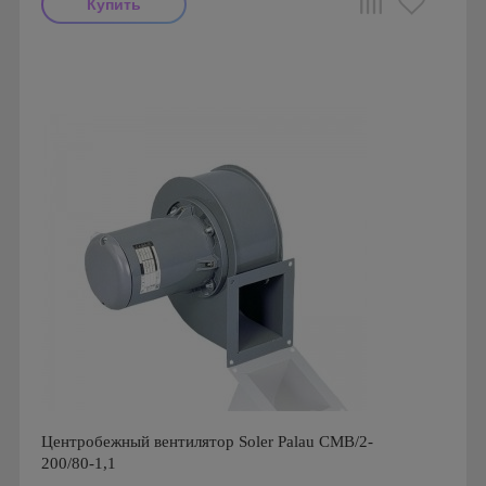
Производитель: Soler & Palau
Страна производства: Испания
Серия: Вентиляторы серии CMT
Центробежный вентилятор Soler Palau CMB/2-
200/80-1,1