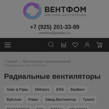
+7 (925) 201-33-89
ventfom@yandex.ru
0
_
_
Главная
Вентиляторы промышленные
Радиальные вентиляторы
Радиальные вентиляторы
Soler & Palau
MMotors
ERA
ВанВент
Bahcivan
Ровен
Завод Вентилятор
Tywent