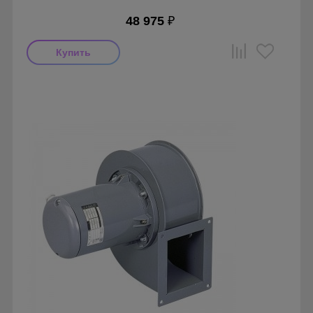
48 975
₽
Мощность: 250 Вт
Производитель: Soler & Palau
Страна производства: Испания
Серия: Вентиляторы серии CMT