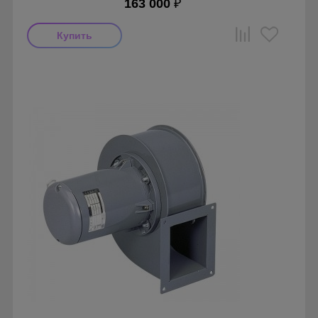
163 000
₽
Мощность: 1100 Вт
Производитель: Soler & Palau
Страна производства: Испания
Серия: Вентиляторы серии CBT