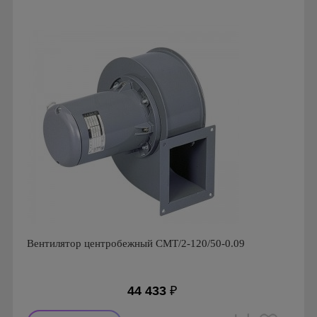
Производитель: Soler & Palau
Страна производства: Испания
Серия: Вентиляторы серии CBT
Вентилятор центробежный CMT/2-120/50-0.09
44 433
₽