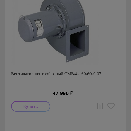
Вентилятор центробежный CMB/4-160/60-0.07
47 990
₽
Мощность: 70 Вт
Производитель: Soler & Palau
Страна производства: Испания