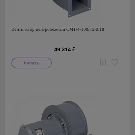
Вентилятор центробежный CMT/4-180/75-0.18
49 314
₽
Мощность: 180 Вт
Производитель: Soler & Palau
Страна производства: Испания
Серия: Вентиляторы серии CMT