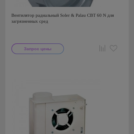
Вентилятор радиальный Soler & Palau CBT 60 N для
загрязненных сред
Запрос цены
Мощность: 180 Вт
Производитель: Soler & Palau
Страна производства: Испания
Серия: Вентиляторы серии CBT