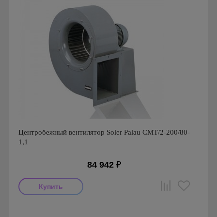
Центробежный вентилятор Soler Palau CMT/2-200/80-
1,1
84 942
₽
Производитель: Soler & Palau