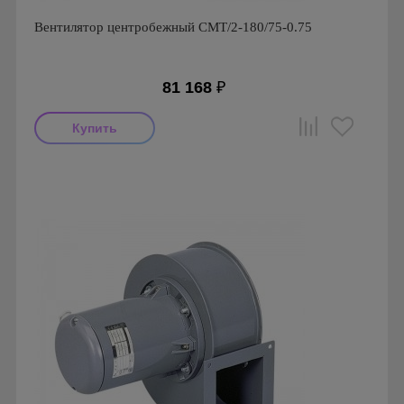
Вентилятор центробежный CMT/2-180/75-0.75
81 168
₽
Мощность: 750 Вт
Производитель: Soler & Palau
Страна производства: Испания
Серия: Вентиляторы серии CMT