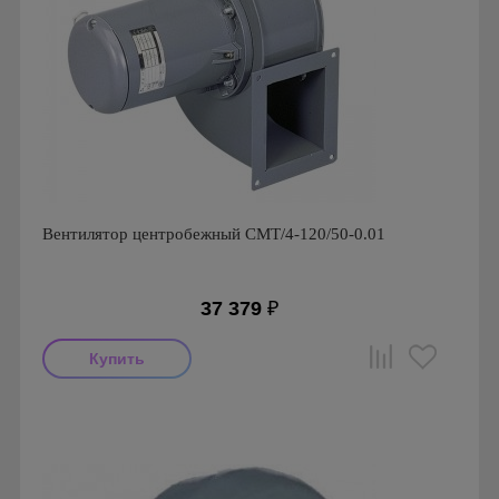
Вентилятор центробежный CMT/4-120/50-0.01
37 379
₽
Мощность: 10 Вт
Производитель: Soler & Palau
Страна производства: Испания
Серия: Вентиляторы серии CMT