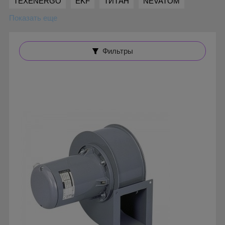
TEXENERGO
EKF
ТИТАН
NEVATOM
Показать еще
Фильтры