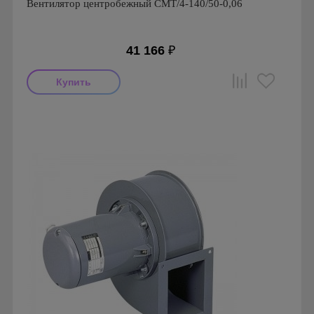
Вентилятор центробежный CMT/4-140/50-0,06
41 166
₽
Мощность: 60 Вт
Производитель: Soler & Palau
Страна производства: Испания
Серия: Вентиляторы серии CMT