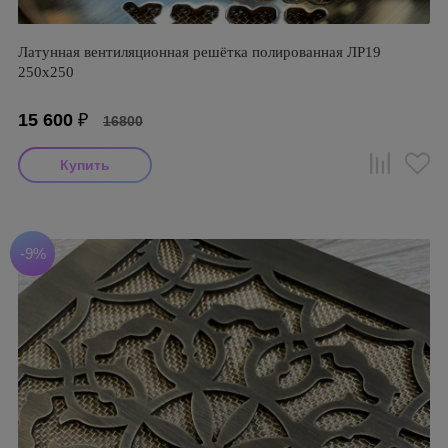
Латунная вентиляционная решётка полированная ЛР19
250х250
15 600
₽
16800
-9%