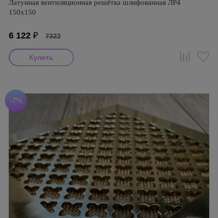
Латунная вентиляционная решётка шлифованная ЛР4
150х150
6 122
₽
7322
-7%