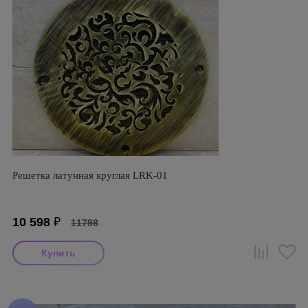
Решетка латунная круглая LRK-01
10 598
₽
11798