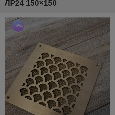
ЛР24 150×150
-16%