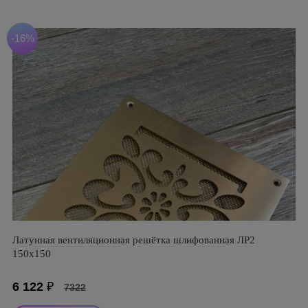
-16%
Латунная вентиляционная решётка шлифованная ЛР2
150х150
6 122
₽
7322