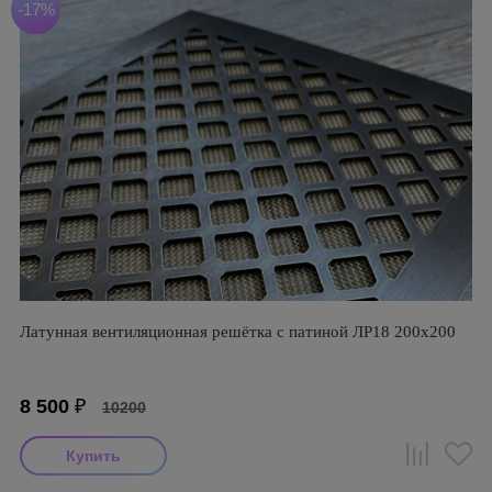
-17%
Латунная вентиляционная решётка с патиной ЛР18 200х200
8 500
₽
10200