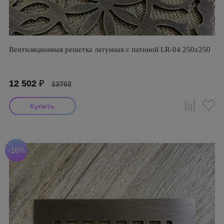
Вентиляционная решетка латунная с патиной LR-04 250х250
12 502
₽
13702
-16%