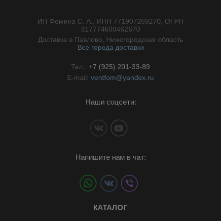
ИП Фомина С. А., ИНН 771907269270, ОГРН
//}
317774600462670
Доставка в Павлово, Нижегородская область
Все города доставки
Тел.:
+7 (925) 201-33-89
E-mail:
ventfom@yandex.ru
Наши соцсети:
Напишите нам в чат:
КАТАЛОГ