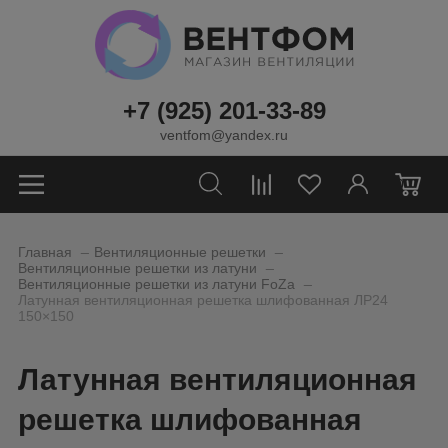
+7 (925) 201-33-89
ventfom@yandex.ru
0
_
_
Главная
Вентиляционные решетки
_
Вентиляционные решетки из латуни
_
Вентиляционные решетки из латуни FoZa
Латунная вентиляционная решетка шлифованная ЛР24
150×150
Латунная вентиляционная
решетка шлифованная