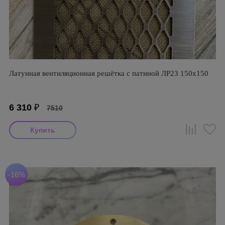
Латунная вентиляционная решётка с патиной ЛР23 150х150
6 310
₽
7510
-16%