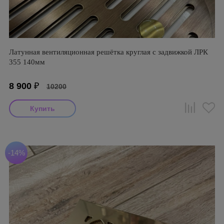
Латунная вентиляционная решётка круглая с задвижкой ЛРК
355 140мм
8 900
₽
10200
-14%