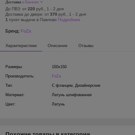
Доставка
в Павлово
До ПВЗ: от
220
руб., 1 - 2 дня
Доставка до двери: от
370
руб., 1 - 2 дня
1
пункт выдачи в Павлово
Подробнее
Бренд:
FoZa
Характеристики
Описание
Отзывы
Размеры:
150х150
Производитель:
FoZa
Тип:
С фланцем
,
Дизайнерские
Материал:
Латунь шлифованная
Цвет:
Латунь
Похожие товары в категории