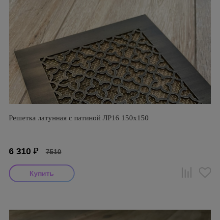
Решетка латунная с патиной ЛР16 150х150
6 310
₽
7510