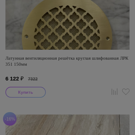
Латунная вентиляционная решётка круглая шлифованная ЛРК
351 150мм
6 122
₽
7322
-16%