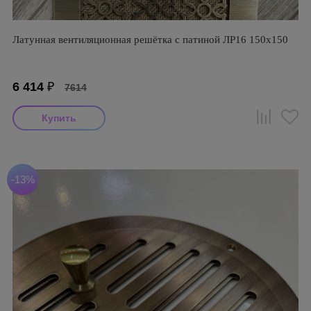
Латунная вентиляционная решётка с патиной ЛР16 150х150
6 414
₽
7614
-13%