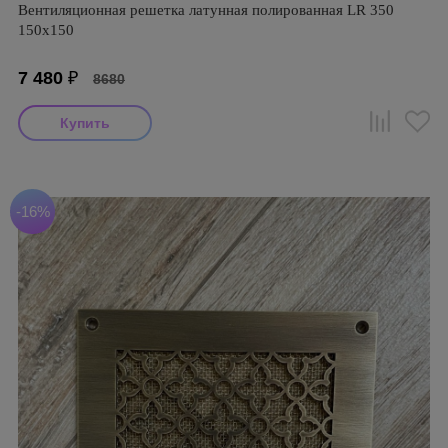
Вентиляционная решетка латунная полированная LR 350
150х150
7 480
₽
8680
-16%