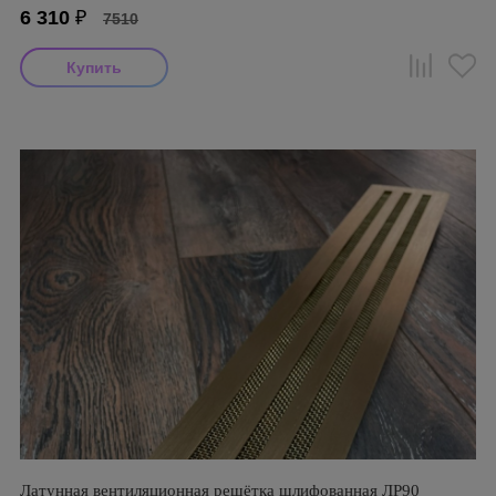
6 310
₽
7510
Латунная вентиляционная решётка шлифованная ЛР90