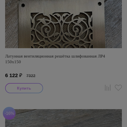
Латунная вентиляционная решётка шлифованная ЛР4
150х150
6 122
₽
7322
-16%