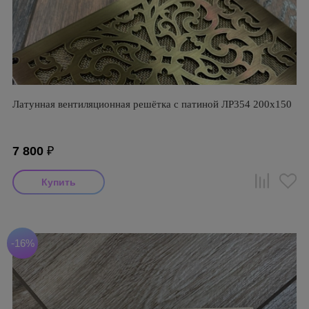
Латунная вентиляционная решётка с патиной ЛР354 200х150
7 800
₽
-16%