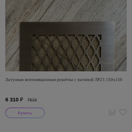
Латунная вентиляционная решётка с патиной ЛР23 150х150
6 310
₽
7510