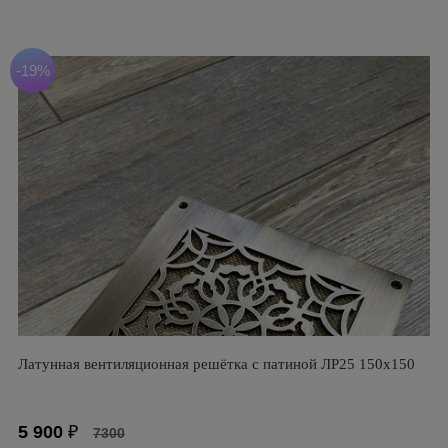
-19%
Латунная вентиляционная решётка с патиной ЛР25 150х150
5 900
₽
7300