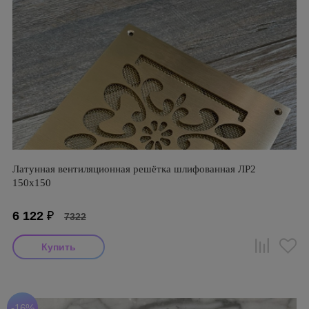
Латунная вентиляционная решётка шлифованная ЛР2
150х150
6 122
₽
7322
-16%