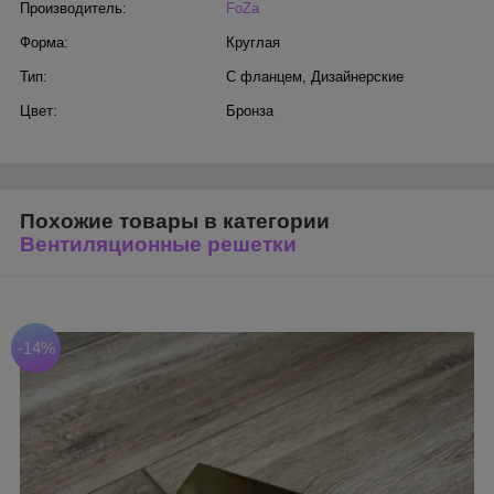
Производитель:
FoZa
Форма:
Круглая
Тип:
С фланцем
,
Дизайнерские
Цвет:
Бронза
Похожие товары в категории
Вентиляционные решетки
-14%