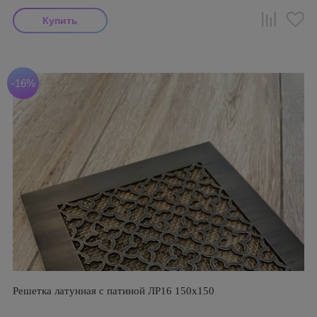
-16%
Решетка латунная с патиной ЛР16 150х150