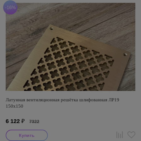
-16%
Латунная вентиляционная решётка шлифованная ЛР19
150х150
6 122
₽
7322