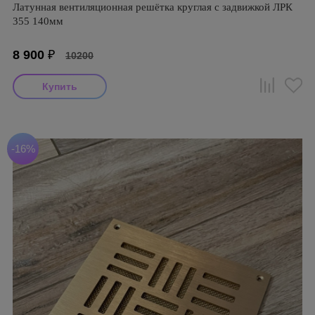
Латунная вентиляционная решётка круглая с задвижкой ЛРК
355 140мм
8 900
₽
10200
-16%