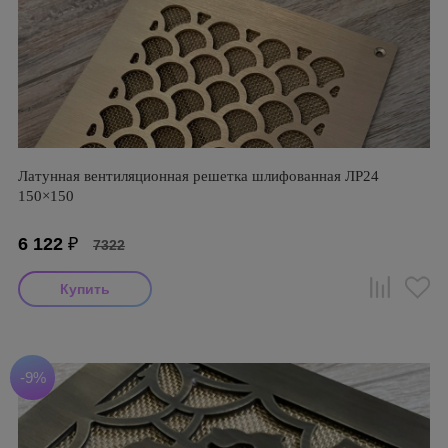
Латунная вентиляционная решетка шлифованная ЛР24
150×150
6 122
₽
7322
-9%