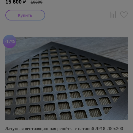
15 600
₽
16800
-17%
Латунная вентиляционная решётка с патиной ЛР18 200х200