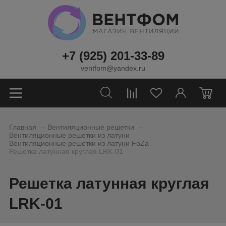
+7 (925) 201-33-89
ventfom@yandex.ru
0
_
_
Главная
Вентиляционные решетки
_
Вентиляционные решетки из латуни
_
Вентиляционные решетки из латуни FoZa
Решетка латунная круглая LRK-01
Решетка латунная круглая
LRK-01