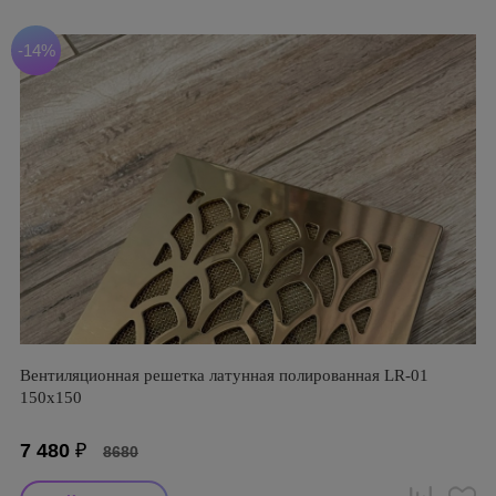
-14%
Вентиляционная решетка латунная полированная LR-01
150х150
7 480
₽
8680