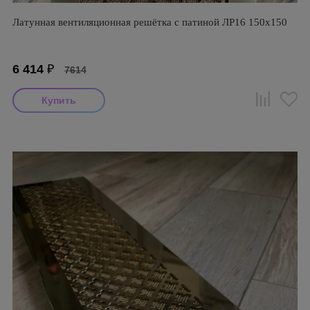
Латунная вентиляционная решётка с патиной ЛР16 150х150
6 414
₽
7614