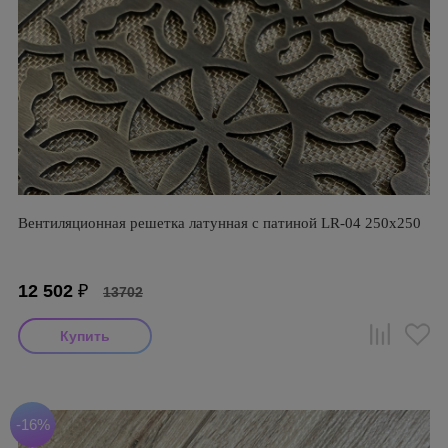
Вентиляционная решетка латунная с патиной LR-04 250х250
12 502
₽
13702
-16%