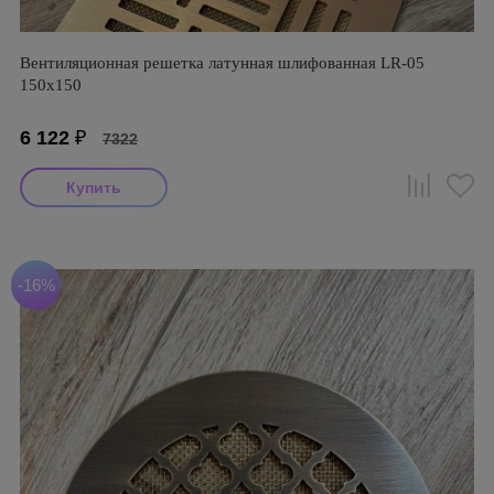
Вентиляционная решетка латунная шлифованная LR-05
150х150
6 122
₽
7322
-16%