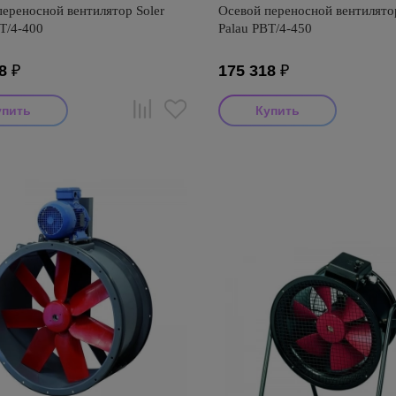
ереносной вентилятор Soler
Осевой переносной вентилятор
T/4-400
Palau PBT/4-450
8
₽
175 318
₽