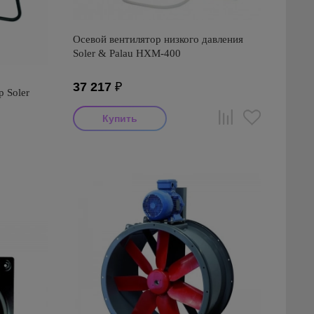
Осевой вентилятор низкого давления
Soler & Palau HXM-400
37 217
₽
 Soler