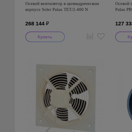
Осевой вентилятор в цилиндрическом
Осевой п
корпусе Soler Palau TET/2-400 N
Palau PB
268 144
₽
127 33