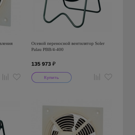
вления
Осевой переносной вентилятор Soler
Palau PBB/4-400
135 973
₽