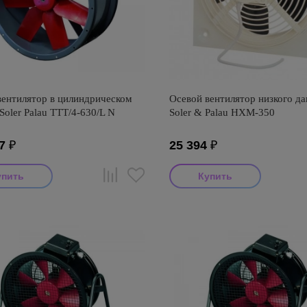
вентилятор в цилиндрическом
Осевой вентилятор низкого да
Soler Palau TTT/4-630/L N
Soler & Palau HXM-350
7
₽
25 394
₽