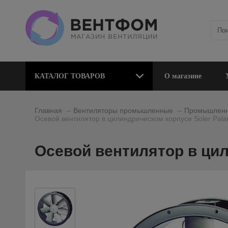
КАТАЛОГ ТОВАРОВ
О магазине
_
_
Главная
Вентиляторы промышленные
Промышленн
Осевой вентилятор в цилиндрическом корпусе Soler Pal
Осевой вентилятор в цил