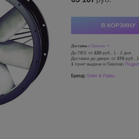
Доставка
в Павлово
До ПВЗ: от
220
руб., 1 - 2 дня
Доставка до двери: от
370
руб., 1
1
пункт выдачи в Павлово
Подро
Бренд:
Soler & Palau