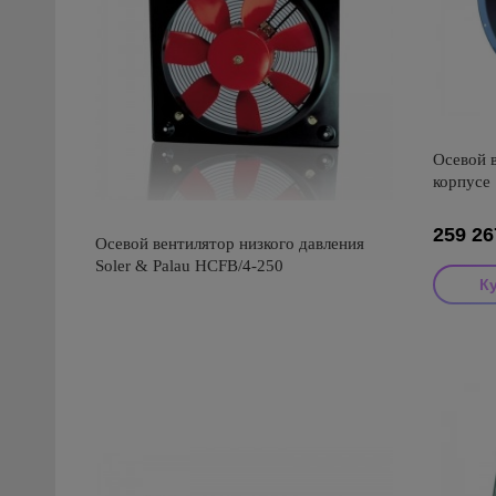
Осевой 
корпусе 
259 26
Осевой вентилятор низкого давления
Soler & Palau HCFB/4-250