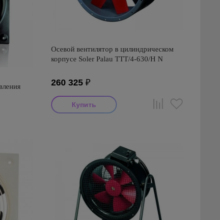
Осевой вентилятор в цилиндрическом
корпусе Soler Palau TTT/4-630/H N
260 325
₽
вления