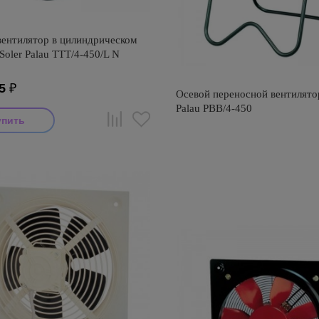
вентилятор в цилиндрическом
Soler Palau TTT/4-450/L N
5
₽
Осевой переносной вентилятор
Palau PBB/4-450