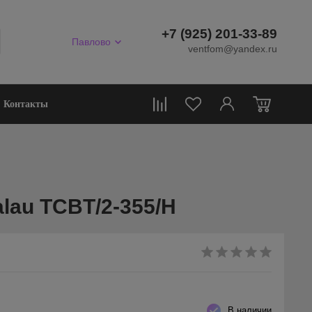
+7 (925) 201-33-89
Павлово
ventfom@yandex.ru
0
Контакты
lau TCBT/2-355/H
В наличии