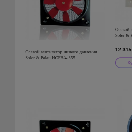
Осевой в
Soler &
12 315
Осевой вентилятор низкого давления
Soler & Palau HCFB/4-355