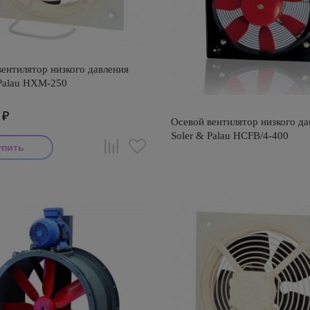
ентилятор низкого давления
 Palau HXM-250
₽
Осевой вентилятор низкого да
Soler & Palau HCFB/4-400