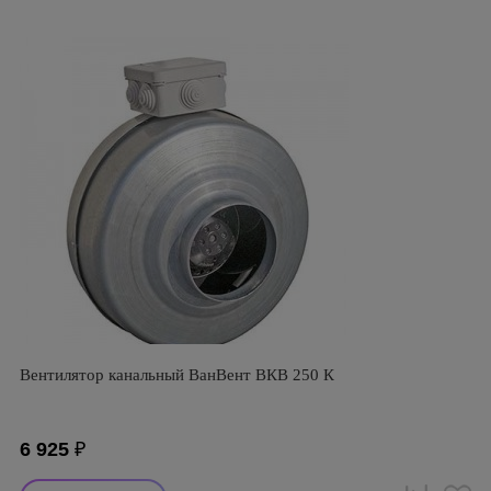
Вентилятор канальный ВанВент ВКВ 250 К
6 925
₽