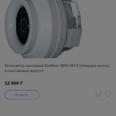
Вентилятор канальный ВанВент ВКВ 200 Р (ebmpapst мотор)
в пластиковом корпусе
12 900
₽