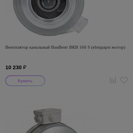
Вентилятор канальный ВанВент ВКВ 160 S (ebmpapst мотор)
10 230
₽