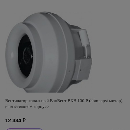
Вентилятор канальный ВанВент ВКВ 100 Р (ebmpapst мотор)
в пластиковом корпусе
12 334
₽