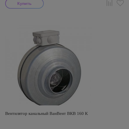
Вентилятор канальный ВанВент ВКВ 160 К