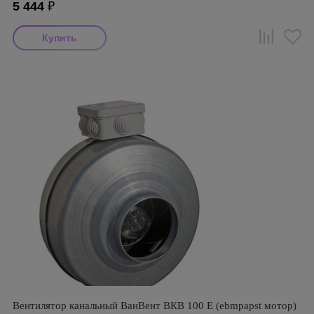
5 444
₽
Вентилятор канальный ВанВент ВКВ 100 Е (ebmpapst мотор)