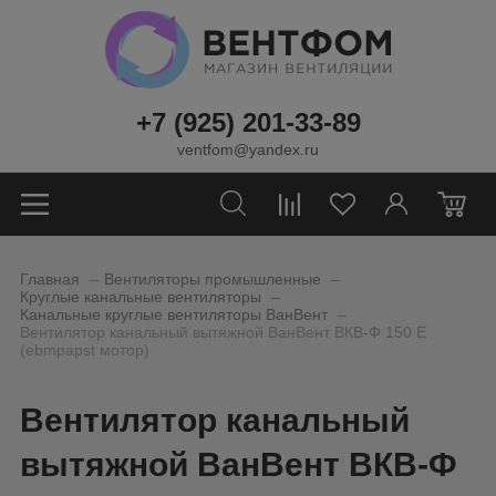
+7 (925) 201-33-89
ventfom@yandex.ru
0
_
_
Главная
Вентиляторы промышленные
_
Круглые канальные вентиляторы
_
Канальные круглые вентиляторы ВанВент
Вентилятор канальный вытяжной ВанВент ВКВ-Ф 150 Е
(ebmpapst мотор)
Вентилятор канальный
вытяжной ВанВент ВКВ-Ф