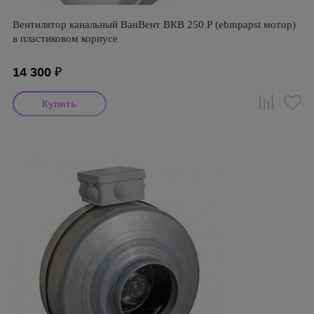
Вентилятор канальный ВанВент ВКВ 250 Р (ebmpapst мотор)
в пластиковом корпусе
14 300
₽