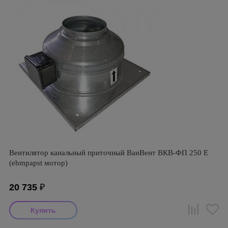
Вентилятор канальный приточный ВанВент ВКВ-ФП 250 Е
(ebmpapst мотор)
20 735
₽