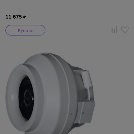
11 675
₽