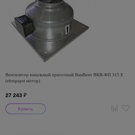
Вентилятор канальный приточный ВанВент ВКВ-ФП 315 Е
(ebmpapst мотор)
27 243
₽