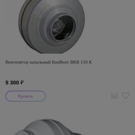
Вентилятор канальный ВанВент ВКВ 150 К
5 300
₽