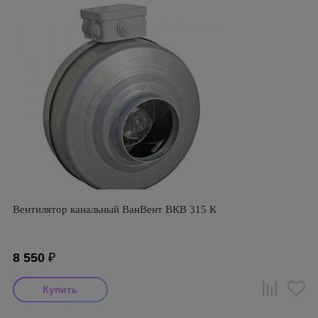
Вентилятор канальный ВанВент ВКВ 315 К
8 550
₽