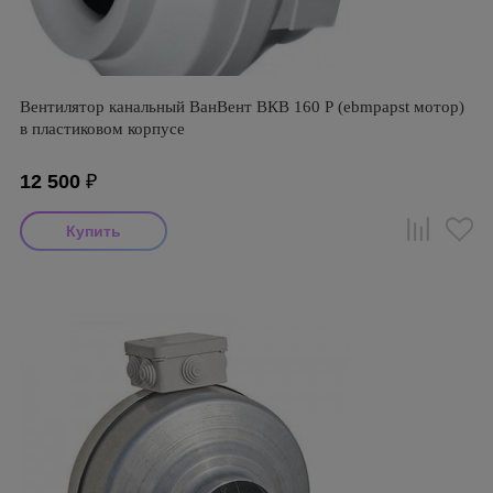
Вентилятор канальный ВанВент ВКВ 160 Р (ebmpapst мотор)
в пластиковом корпусе
12 500
₽