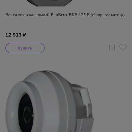
Вентилятор канальный ВанВент ВКВ 125 Е (ebmpapst мотор)
12 913
₽