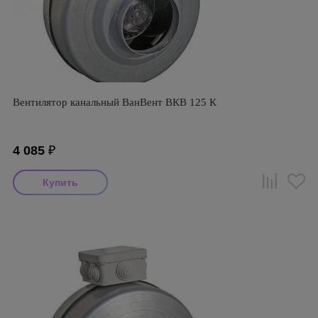
Вентилятор канальный ВанВент ВКВ 125 К
4 085
₽