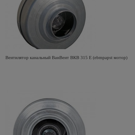
Вентилятор канальный ВанВент ВКВ 315 Е (ebmpapst мотор)