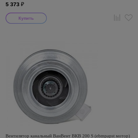
5 373
₽
Вентилятор канальный ВанВент ВКВ 200 S (ebmpapst мотор)