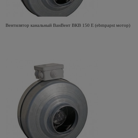
Вентилятор канальный ВанВент ВКВ 150 Е (ebmpapst мотор)