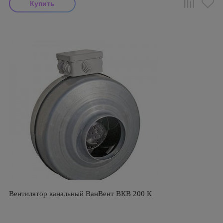
Вентилятор канальный ВанВент ВКВ 200 К