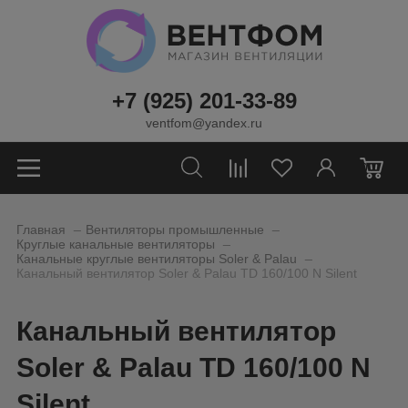
+7 (925) 201-33-89
ventfom@yandex.ru
0
_
_
Главная
Вентиляторы промышленные
_
Круглые канальные вентиляторы
_
Канальные круглые вентиляторы Soler & Palau
Канальный вентилятор Soler & Palau TD 160/100 N Silent
Канальный вентилятор
Soler & Palau TD 160/100 N
Silent