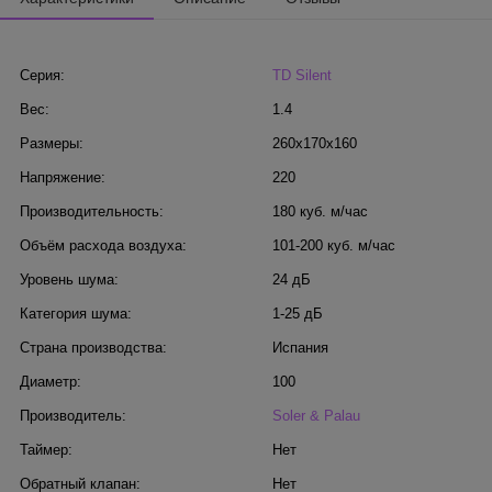
Серия:
TD Silent
Вес:
1.4
Размеры:
260x170x160
Напряжение:
220
Производительность:
180 куб. м/час
Объём расхода воздуха:
101-200 куб. м/час
Уровень шума:
24 дБ
Категория шума:
1-25 дБ
Страна производства:
Испания
Диаметр:
100
Производитель:
Soler & Palau
Таймер:
Нет
Обратный клапан:
Нет