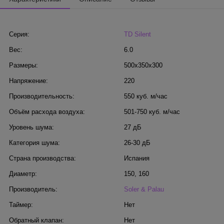
Серия:
TD Silent
Вес:
6.0
Размеры:
500x350x300
Напряжение:
220
Производительность:
550 куб. м/час
Объём расхода воздуха:
501-750 куб. м/час
Уровень шума:
27 дБ
Категория шума:
26-30 дБ
Страна производства:
Испания
Диаметр:
150
,
160
Производитель:
Soler & Palau
Таймер:
Нет
Обратный клапан:
Нет