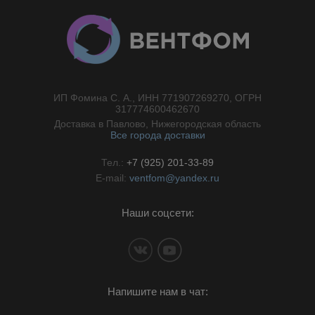
ИП Фомина С. А., ИНН 771907269270, ОГРН
//}
317774600462670
Доставка в Павлово, Нижегородская область
Все города доставки
Тел.:
+7 (925) 201-33-89
E-mail:
ventfom@yandex.ru
Наши соцсети:
Напишите нам в чат: