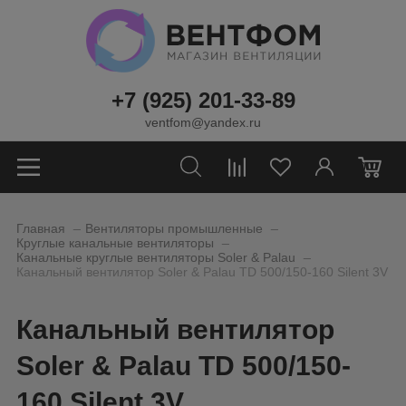
+7 (925) 201-33-89
ventfom@yandex.ru
0
_
_
Главная
Вентиляторы промышленные
_
Круглые канальные вентиляторы
_
Канальные круглые вентиляторы Soler & Palau
Канальный вентилятор Soler & Palau TD 500/150-160 Silent 3V
Канальный вентилятор
Soler & Palau TD 500/150-
160 Silent 3V